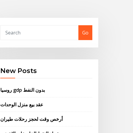
Go
New Posts
روسيا gdp بدون النفط
عقد بيع منزل الوحدات
أرخص وقت لحجز رحلات طيران