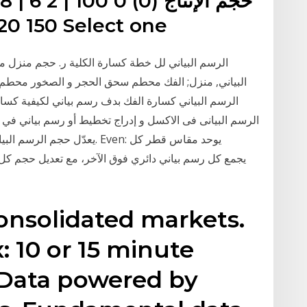
10 AVC 8 | 6 2
150 20 250 سعر التعادل للمنشأة Select one
الرسم البياني لل خطة كسارة الكلية ر. حجم منز
الرسم البياني كسارة الفك بدف رسم بياني لكيفية كس
onsolidated markets.
: 10 or 15 minute
 Data powered by