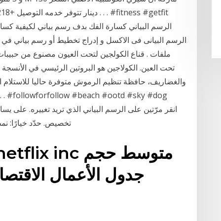
الرسم البياني كسارة الفك بدف رسم بياني لكيفية كس
ملفات . قناع الكولجين لتحت العيون مصنوع من حبيبات
تحت العين. الكولاجين هو البروتين الرئيسي في الأنسجة 
تخصيص. حدّد خيارًا: نم
lx. netflix inc
جدول الأعمال الاقتص