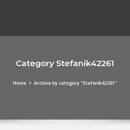
ر
Category Stefanik42261
Home
Archive by category "Stefanik42261"