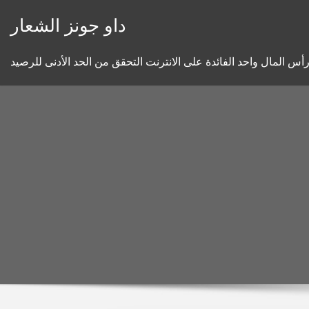
Skip
داو جونز الشعار
to
content
أس المال واحد الفائدة على الانترنت التحقق من الحد الأدنى للرصيد