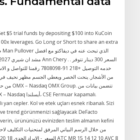
ns. Fundamental data
et $5 trial funds by depositing $100 into KuCoin
100x leverages. Go Long or Short to share an extra
خدمه التوصيل +218 91-7808098
من الأشجار. ينحت الخصر ويعطي الجسم مظهر نحيف في هي ث
من حيث حجم
 yan cepler. Kol ve etek uçları esnek ribanalı. Sizi
 ve trend görünmenizi sağlayacak DeFacto
verin, ürününüzü evinizden teslim almanın kefini