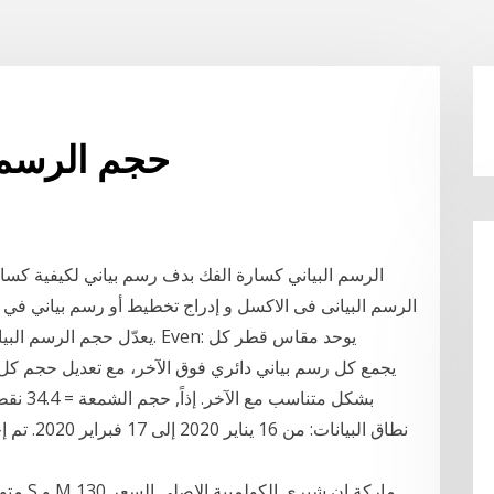
Nasdaq 100 حجم ال
الرسم البياني كسارة الفك بدف رسم بياني لكيفية كس
متوفر 