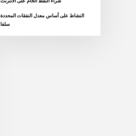
شراء النفط الخام على الانترنت
النشاط على أساس معدل النفقات المحددة
سلفا