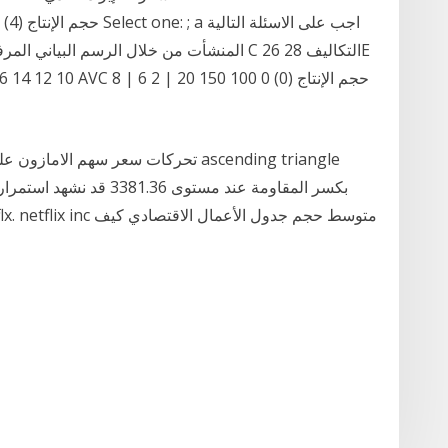
المنشأت من خلال الرسم البياني المرفق لمنحني
تحركات سعر سهم الامازون على الرسم ا