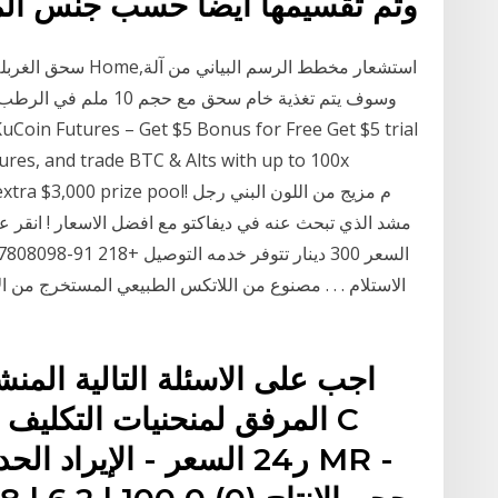
وتم تقسيمها ايضاً حسب جنس الم
سحق الغربلة نقل الر
ures, and trade BTC & Alts with up to 100x
 share an extra $3,000 prize pool
الاستلام . . . مصنوع من اللاتكس الطبيعي المستخرج من
اجب على الاسئلة التالية المن
المرفق لمنحنيات التكليف ل